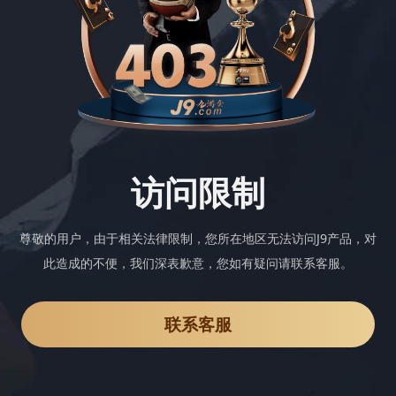
访问限制
尊敬的用户，由于相关法律限制，您所在地区无法访问J9产品，对
此造成的不便，我们深表歉意，您如有疑问请联系客服。
联系客服