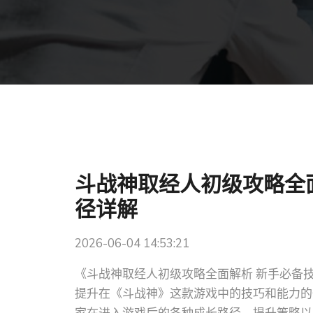
斗战神取经人初级攻略全
径详解
2026-06-04 14:53:21
《斗战神取经人初级攻略全面解析 新手必备
提升在《斗战神》这款游戏中的技巧和能力的