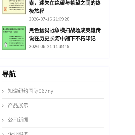
索，迷失在绝望与希望之间的终
极旅程
2026-07-16 21:09:28
黑色猛犸战象横扫战场成英雄传
说在历史长河中刻下不朽印记
2026-06-21 11:38:49
导航
知道纽约国际967ny
产品展示
公司新闻
企业服务