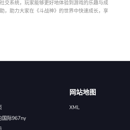
社交系统，玩家能够更好地体验到游戏的乐趣与成
助，助力大家在《斗战神》的世界中快速成长，享
网站地图
页
XML
国际967ny
示