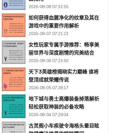
2026-08-08 07:32:55
如何获得血腥净化的纹章及其在
游戏中的重要作用解析
2026-08-07 07:21:23
女性玩家专属手游推荐：畅享美
丽世界与深度剧情的完美结合
2026-08-06 07:23:50
天下3英雄榜揭晓实力巅峰 谁将
登顶成就荣耀传说
2026-08-05 07:28:17
地下城与勇士高爆装备掉落解析
轻松获取神装的必备攻略
2026-08-04 07:29:04
古灵阁小车疾驶令海格头晕目眩