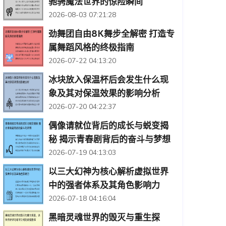
驰骋魔法世界的惊险瞬间
2026-08-03 07:21:28
劲舞团自由8K舞步全解密 打造专
属舞蹈风格的终极指南
2026-07-22 04:13:20
冰块放入保温杯后会发生什么现
象及其对保温效果的影响分析
2026-07-20 04:22:37
偶像请就位背后的成长与蜕变揭
秘 揭示青春剧背后的奋斗与梦想
2026-07-19 04:13:03
以三大幻神为核心解析虚拟世界
中的强者体系及其角色影响力
2026-07-18 04:16:04
黑暗灵魂世界的毁灭与重生探